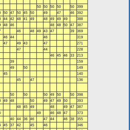
50
50
50
50
50
399
0
50
47
50
45
50
49
47
46
392
8
44
42
48
41
49
48
49
49
49
388
9
48
46
48
48
50
47
387
7
46
48
49
43
47
39
369
46
44
46
319
47
49
43
47
271
47
44
228
46
45
46
33
213
39
159
49
50
149
45
140
45
47
136
50
50
50
49
50
50
398
0
49
48
50
49
47
49
50
393
48
45
49
48
49
47
387
6
49
46
48
47
373
40
44
36
46
47
44
46
38
355
4
45
37
42
45
46
346