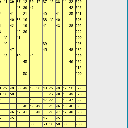
9
41
39
37
12
39
47
37
42
38
44
32
329
43
39
46
42
313
2
41
21
40
41
35
311
40
38
16
38
45
40
308
4
42
19
41
43
38
295
8
45
36
222
45
41
200
46
39
198
47
45
48
185
42
39
41
159
45
46
132
112
50
100
0
49
49
50
49
48
50
48
49
49
49
50
397
9
50
50
47
48
48
49
396
7
46
47
44
45
47
372
40
47
49
45
46
46
46
371
46
47
41
48
46
47
47
48
370
5
45
46
45
361
50
50
50
50
50
250