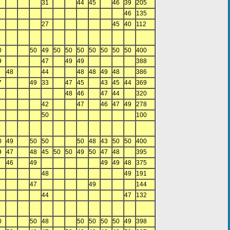
31
44
45
46
39
205
46
135
27
45
40
112
0
50
49
50
50
50
50
50
50
50
400
9
47
49
49
388
48
44
48
48
49
48
386
7
49
33
47
45
43
45
44
369
48
46
47
44
320
42
47
46
47
49
278
50
100
0
49
50
50
50
48
43
50
50
400
9
47
48
45
50
50
49
50
47
48
395
46
49
49
49
48
375
48
49
191
47
49
144
44
47
132
0
50
48
50
50
50
50
49
398