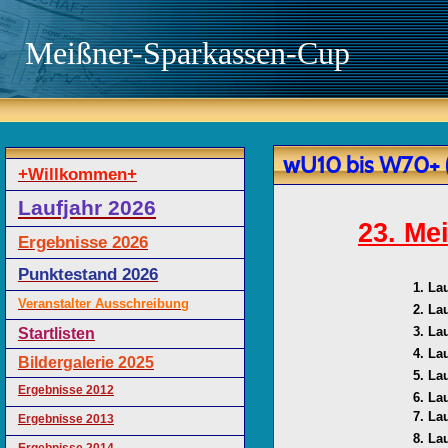
Meißner-Sparkassen-Cup
wU10 bis W70+ 
+Willkommen+
Laufjahr 2026
23. Me
Ergebnisse 2026
Punktestand 2026
1. La
Veranstalter Ausschreibung
2. La
3. La
Startlisten
4. La
Bildergalerie 2025
5. La
Ergebnisse 2012
6. La
7. La
Ergebnisse 2013
8. La