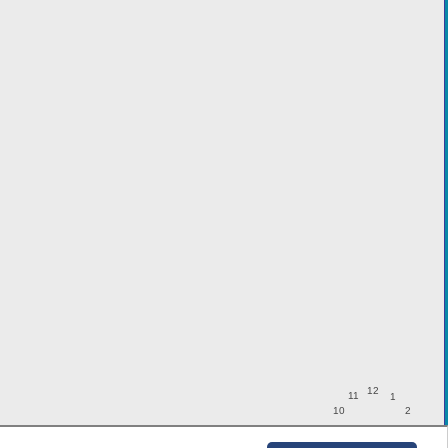
12
11
1
10
2
9
3