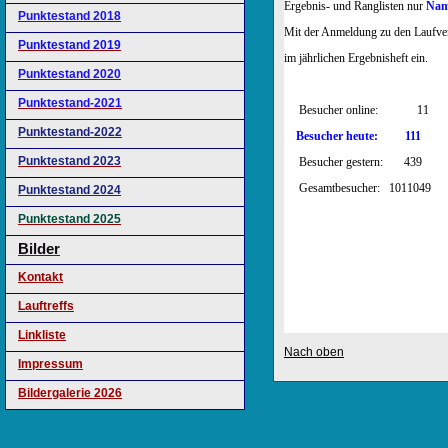
Ergebnis- und Ranglisten nur
Name
Punktestand 2018
Mit der Anmeldung zu den Laufvera
Punktestand 2019
im jährlichen Er
Punktestand 2020
Punktestand-2021
Besucher 
Punktestand-2022
Besucher heute: 111
Punktestand 2023
Besucher gestern: 439
Gesamtbesucher: 1011
Punktestand 2024
Punktestand 2025
Bilder
Kontakt
Lauftreffs
Linkliste
Nach oben
Impressum
Bildergalerie 2026