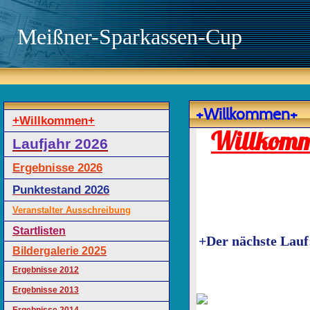
Meißner-Sparkassen-Cup
+Willkommen+
+Willkommen+
Willkomm
Laufjahr 2026
Ergebnisse 2026
Punktestand 2026
Veranstalter Ausschreibung
Startlisten
+Der nächste Lauf
Bildergalerie 2025
Ergebnisse 2012
Ergebnisse 2013