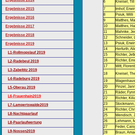
Ergebnisse 2014
6
Kneisel, Till
Ergebnisse 2015
7
Imhof, Erwi
8
Psiuk, Willi
Ergebnisse 2016
9
Matthes, Ma
10
Matthes, H
Ergebnisse 2017
11
Mahnke, Je
Ergebnisse 2018
12
Schneider, 
13
Psiuk, Erwi
Ergebnisse 2019
14
Herfurth, Al
L1-Rollmopslauf 2019
15
Richter, Jett
16
Richter, E
L2-Radebeul 2019
17
Witt, Floren
L3-Zabeltitz 2019
18
Kneisel, Th
L4-Radeburg 2019
19
Wagenhaus, 
20
Pinzel, Jann
L5-Oberau 2019
21
Räder, Fyn
L6-Frauenhain2019
22
Richter, Kil
23
Stockmann,
L7-Lampertswalde2019
24
Richter, Chr
L8-Nachtpaarlauf
25
Wendisch, 
26
Lehmann, 
L8-Paarlaufwertung
27
Feder, Cais
L9-Nossen2019
28
Braun, Ama