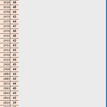
3020
46
3010
48
2990
44
2975
43
2975
44
2970
47
2970
46
2955
46
2955
42
2955
43
2955
45
2950
41
2925
44
2905
45
2900
44
2885
43
2885
43
2875
44
2865
40
2845
43
2845
43
2835
39