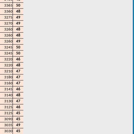
3365
50
3360
48
3275
49
3270
49
3260
48
3260
48
3260
49
3245
50
3245
50
3220
46
3220
48
3210
47
3180
47
3160
47
3145
46
3140
48
3130
47
3125
46
3125
45
3090
45
3035
49
3030
45