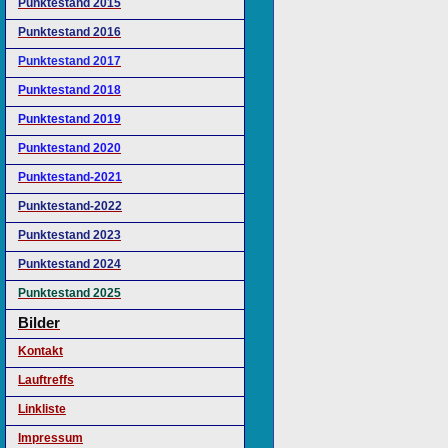
Punktestand 2015
Punktestand 2016
Punktestand 2017
Punktestand 2018
Punktestand 2019
Punktestand 2020
Punktestand-2021
Punktestand-2022
Punktestand 2023
Punktestand 2024
Punktestand 2025
Bilder
Kontakt
Lauftreffs
Linkliste
Impressum