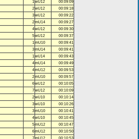
1
wU12
00:09:09
2
wU12
00:09:18
3
wU12
00:09:22
2
mU14
00:09:27
4
wU12
00:09:30
5
wU12
00:09:37
1
mU10
00:09:41
3
mU14
00:09:41
1
wU14
00:09:43
4
mU14
00:09:49
4
mU12
00:09:53
2
mU10
00:09:57
6
wU12
00:10:05
7
wU12
00:10:09
2
wU10
00:10:14
3
wU10
00:10:26
3
mU10
00:10:41
4
wU10
00:10:45
5
mU12
00:10:47
6
mU12
00:10:50
7
mU12
00:10:53