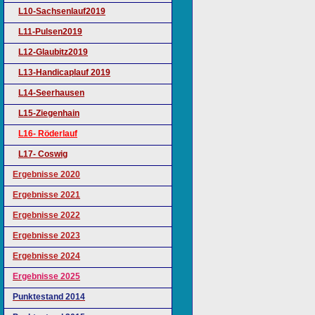
L10-Sachsenlauf2019
L11-Pulsen2019
L12-Glaubitz2019
L13-Handicaplauf 2019
L14-Seerhausen
L15-Ziegenhain
L16- Röderlauf
L17- Coswig
Ergebnisse 2020
Ergebnisse 2021
Ergebnisse 2022
Ergebnisse 2023
Ergebnisse 2024
Ergebnisse 2025
Punktestand 2014