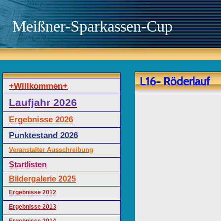
Meißner-Sparkassen-Cup
L16- Röderlauf
+Willkommen+
Laufjahr 2026
Ergebnisse 2026
Punktestand 2026
Veranstalter Ausschreibung
Startlisten
Bildergalerie 2025
Ergebnisse 2012
Ergebnisse 2013