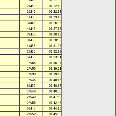
1
M45
01:22:05
2
M50
01:22:10
2
M45
01:22:18
1
M35
01:23:16
3
M45
01:26:06
4
M45
01:27:17
3
M55
01:28:18
3
M50
01:28:52
4
M55
01:31:37
2
M35
01:32:12
5
M55
01:33:01
1
W55
01:36:37
1
W50
01:39:21
1
W30
01:39:40
1
W45
01:40:16
6
M55
01:40:17
1
W40
01:40:36
2
W40
01:41:59
2
W55
01:42:43
5
M45
01:44:10
2
W50
01:45:03