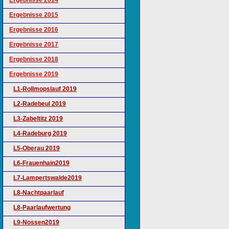
Ergebnisse 2014
Ergebnisse 2015
Ergebnisse 2016
Ergebnisse 2017
Ergebnisse 2018
Ergebnisse 2019
L1-Rollmopslauf 2019
L2-Radebeul 2019
L3-Zabeltitz 2019
L4-Radeburg 2019
L5-Oberau 2019
L6-Frauenhain2019
L7-Lampertswalde2019
L8-Nachtpaarlauf
L8-Paarlaufwertung
L9-Nossen2019