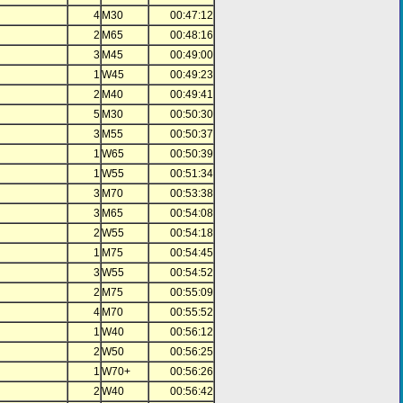
4
M30
00:47:12
2
M65
00:48:16
3
M45
00:49:00
1
W45
00:49:23
2
M40
00:49:41
5
M30
00:50:30
3
M55
00:50:37
1
W65
00:50:39
1
W55
00:51:34
3
M70
00:53:38
3
M65
00:54:08
2
W55
00:54:18
1
M75
00:54:45
3
W55
00:54:52
2
M75
00:55:09
4
M70
00:55:52
1
W40
00:56:12
2
W50
00:56:25
1
W70+
00:56:26
2
W40
00:56:42