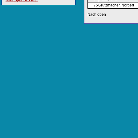
Bildergalerie 2026
75
Grützmacher, Norbert
Nach oben