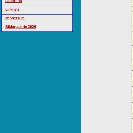
Lauftreffs
Linkliste
Impressum
Bildergalerie 2026