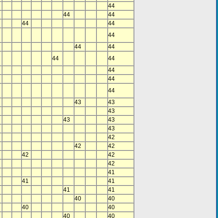
44
44
44
44
44
44
44
44
44
44
44
44
44
43
43
43
43
43
43
42
42
42
42
42
42
41
41
41
41
41
40
40
40
40
40
40