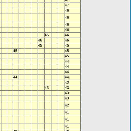
47
47
46
46
46
46
46
46
46
46
45
45
45
45
45
44
44
44
44
44
43
43
43
43
43
42
41
41
41