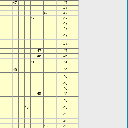
47
47
47
47
47
47
47
47
47
47
47
47
47
46
46
46
46
46
46
46
46
46
45
45
45
45
45
45
45
45
45