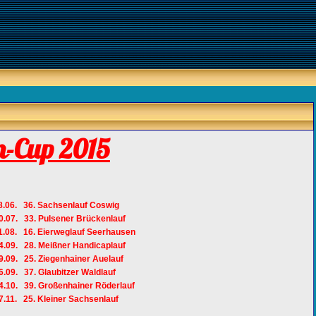
n-Cup 2015
.06. 36. Sachsenlauf Coswig
0.07. 33. Pulsener Brückenlauf
1.08. 16. Eierweglauf Seerhausen
4.09. 28. Meißner Handicaplauf
.09. 25. Ziegenhainer Auelauf
.09. 37. Glaubitzer Waldlauf
4.10. 39. Großenhainer Röderlauf
.11. 25. Kleiner Sachsenlauf