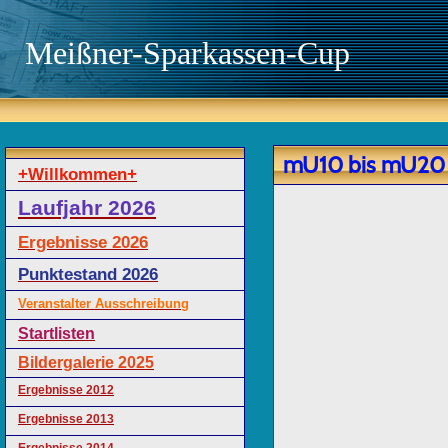
Meißner-Sparkassen-Cup
mU10 bis mU20
+Willkommen+
Laufjahr 2026
Ergebnisse 2026
Punktestand 2026
Veranstalter Ausschreibung
Startlisten
Bildergalerie 2025
Ergebnisse 2012
Ergebnisse 2013