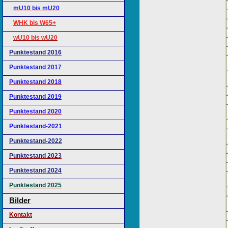
mU10 bis mU20
WHK bis W65+
wU10 bis wU20
Punktestand 2016
Punktestand 2017
Punktestand 2018
Punktestand 2019
Punktestand 2020
Punktestand-2021
Punktestand-2022
Punktestand 2023
Punktestand 2024
Punktestand 2025
Bilder
Kontakt