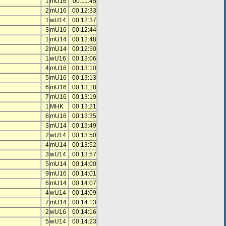
1
mU16
00:11:45
2
mU16
00:12:33
1
wU14
00:12:37
3
mU16
00:12:44
1
mU14
00:12:48
2
mU14
00:12:50
1
wU16
00:13:06
4
mU16
00:13:10
5
mU16
00:13:13
6
mU16
00:13:18
7
mU16
00:13:19
1
MHK
00:13:21
8
mU16
00:13:35
3
mU14
00:13:49
2
wU14
00:13:50
4
mU14
00:13:52
3
wU14
00:13:57
5
mU14
00:14:00
9
mU16
00:14:01
6
mU14
00:14:07
4
wU14
00:14:09
7
mU14
00:14:13
2
wU16
00:14:16
5
wU14
00:14:23