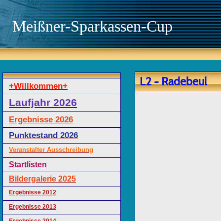
Meißner-Sparkassen-Cup
L2 - Radebeul
+Willkommen+
Laufjahr 2026
Ergebnisse 2026
Punktestand 2026
Veranstalter Ausschreibung
Startlisten
Bildergalerie 2025
Ergebnisse 2012
Ergebnisse 2013