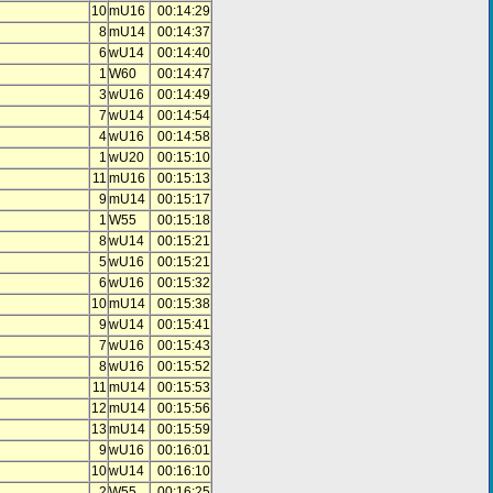
10
mU16
00:14:29
8
mU14
00:14:37
6
wU14
00:14:40
1
W60
00:14:47
3
wU16
00:14:49
7
wU14
00:14:54
4
wU16
00:14:58
1
wU20
00:15:10
11
mU16
00:15:13
9
mU14
00:15:17
1
W55
00:15:18
8
wU14
00:15:21
5
wU16
00:15:21
6
wU16
00:15:32
10
mU14
00:15:38
9
wU14
00:15:41
7
wU16
00:15:43
8
wU16
00:15:52
11
mU14
00:15:53
12
mU14
00:15:56
13
mU14
00:15:59
9
wU16
00:16:01
10
wU14
00:16:10
2
W55
00:16:25