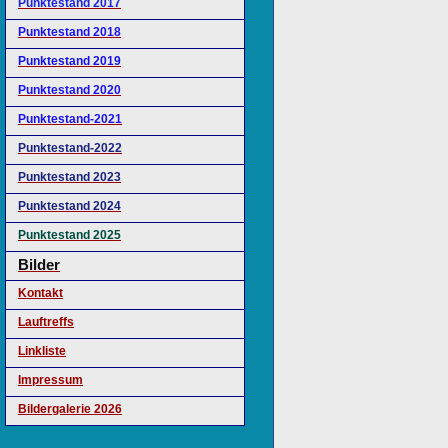
Punktestand 2017
Punktestand 2018
Punktestand 2019
Punktestand 2020
Punktestand-2021
Punktestand-2022
Punktestand 2023
Punktestand 2024
Punktestand 2025
Bilder
Kontakt
Lauftreffs
Linkliste
Impressum
Bildergalerie 2026