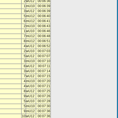
2
wU12
00:06:36
1
mU10
00:06:39
3
wU12
00:06:39
5
mU12
00:06:40
6
mU12
00:06:41
2
mU10
00:06:43
1
wU10
00:06:46
7
mU12
00:06:48
8
mU12
00:06:51
4
wU12
00:06:52
2
wU10
00:07:03
5
wU12
00:07:07
3
mU10
00:07:10
6
wU12
00:07:11
3
wU10
00:07:14
7
wU12
00:07:15
4
mU10
00:07:20
4
wU10
00:07:21
8
wU12
00:07:25
9
wU12
00:07:26
5
wU10
00:07:28
5
mU10
00:07:30
9
mU12
00:07:36
10
wU12
00:07:36