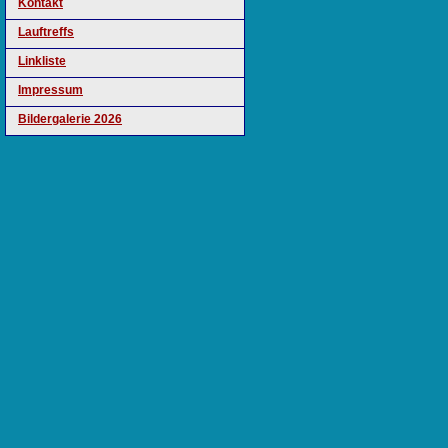
Kontakt
Lauftreffs
Linkliste
Impressum
Bildergalerie 2026