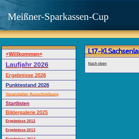
Meißner-Sparkassen-Cup
L17-Kl.Sachsenla
+Willkommen+
Laufjahr 2026
Nach oben
Ergebnisse 2026
Punktestand 2026
Veranstalter Ausschreibung
Startlisten
Bildergalerie 2025
Ergebnisse 2012
Ergebnisse 2013